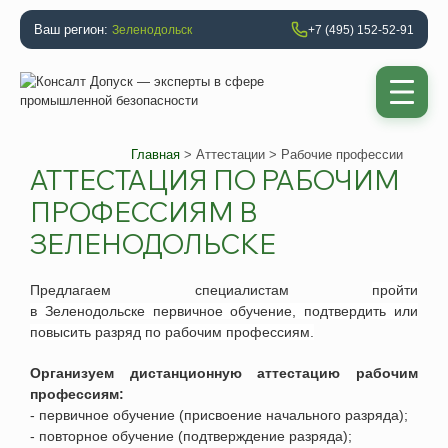
Ваш регион:
Зеленодольск
+7 (495) 152-52-91
Главная
>
Аттестации
> Рабочие профессии
АТТЕСТАЦИЯ ПО РАБОЧИМ
ПРОФЕССИЯМ В
ЗЕЛЕНОДОЛЬСКЕ
Предлагаем специалистам
пройти
в
Зеленодольске
первичное обучение, подтвердить или
повысить разряд по рабочим профессиям.
Организуем дистанционную аттестацию рабочим
профессиям:
- первичное обучение (присвоение начального разряда);
- повторное обучение (подтверждение разряда);