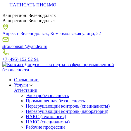
НАПИСАТЬ ПИСЬМО
Ваш регион:
Зеленодольск
Ваш регион:
Зеленодольск
Адрес: г. Зеленодольск, Комсомольская улица, 22
stroi.consult@yandex.ru
+7 (495) 152-52-91
О компании
Услуги
Аттестации
Электробезопасность
Промышленная безопасность
Неразрушающий контроль (специалисты)
Неразрушающий контроль (лаборатория)
НАКС (технология)
НАКС (специалисты)
Рабочие профессии