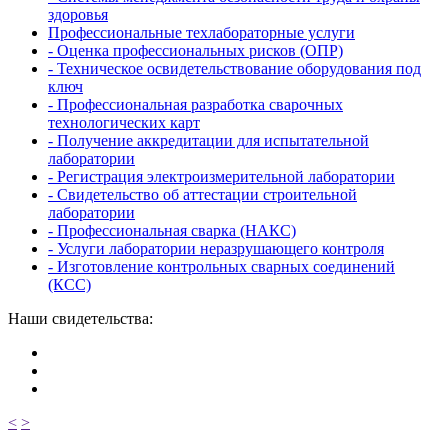
здоровья
Профессиональные техлабораторные услуги
- Оценка профессиональных рисков (ОПР)
- Техническое освидетельствование оборудования под
ключ
- Профессиональная разработка сварочных
технологических карт
- Получение аккредитации для испытательной
лаборатории
- Регистрация электроизмерительной лаборатории
- Свидетельство об аттестации строительной
лаборатории
- Профессиональная сварка (НАКС)
- Услуги лаборатории неразрушающего контроля
- Изготовление контрольных сварных соединений
(КСС)
Наши свидетельства:
<
>