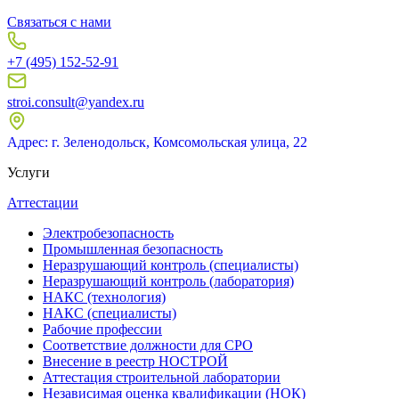
Связаться с нами
+7 (495) 152-52-91
stroi.consult@yandex.ru
Адрес: г. Зеленодольск, Комсомольская улица, 22
Услуги
Аттестации
Электробезопасность
Промышленная безопасность
Неразрушающий контроль (специалисты)
Неразрушающий контроль (лаборатория)
НАКС (технология)
НАКС (специалисты)
Рабочие профессии
Соответствие должности для СРО
Внесение в реестр НОСТРОЙ
Аттестация строительной лаборатории
Независимая оценка квалификации (НОК)