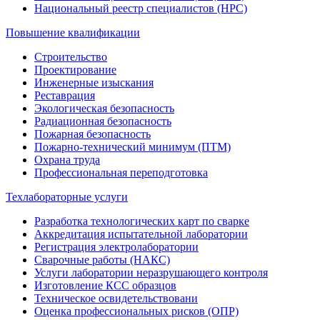
Национальный реестр специалистов (НРС)
Повышение квалификации
Строительство
Проектирование
Инженерные изыскания
Реставрация
Экологическая безопасность
Радиационная безопасность
Пожарная безопасность
Пожарно-технический минимум (ПТМ)
Охрана труда
Профессиональная переподготовка
Техлабораторные услуги
Разработка технологических карт по сварке
Аккредитация испытательной лаборатории
Регистрация электролаборатории
Сварочные работы (НАКС)
Услуги лаборатории неразрушающего контроля
Изготовление КСС образцов
Техническое освидетельствовани
Оценка профессиональных рисков (ОПР)