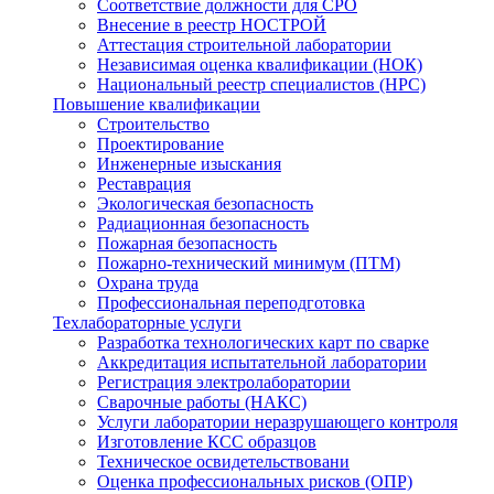
Соответствие должности для СРО
Внесение в реестр НОСТРОЙ
Аттестация строительной лаборатории
Независимая оценка квалификации (НОК)
Национальный реестр специалистов (НРС)
Повышение квалификации
Строительство
Проектирование
Инженерные изыскания
Реставрация
Экологическая безопасность
Радиационная безопасность
Пожарная безопасность
Пожарно-технический минимум (ПТМ)
Охрана труда
Профессиональная переподготовка
Техлабораторные услуги
Разработка технологических карт по сварке
Аккредитация испытательной лаборатории
Регистрация электролаборатории
Сварочные работы (НАКС)
Услуги лаборатории неразрушающего контроля
Изготовление КСС образцов
Техническое освидетельствовани
Оценка профессиональных рисков (ОПР)