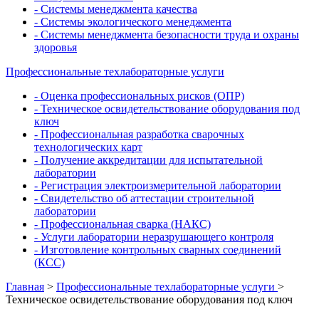
- Системы менеджмента качества
- Системы экологического менеджмента
- Системы менеджмента безопасности труда и охраны
здоровья
Профессиональные техлабораторные услуги
- Оценка профессиональных рисков (ОПР)
- Техническое освидетельствование оборудования под
ключ
- Профессиональная разработка сварочных
технологических карт
- Получение аккредитации для испытательной
лаборатории
- Регистрация электроизмерительной лаборатории
- Свидетельство об аттестации строительной
лаборатории
- Профессиональная сварка (НАКС)
- Услуги лаборатории неразрушающего контроля
- Изготовление контрольных сварных соединений
(КСС)
Главная
>
Профессиональные техлабораторные услуги
>
Техническое освидетельствование оборудования под ключ