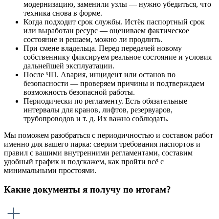
модернизацию, заменили узлы — нужно убедиться, что
техника снова в форме.
Когда подходит срок службы. Истёк паспортный срок
или выработан ресурс — оцениваем фактическое
состояние и решаем, можно ли продлить.
При смене владельца. Перед передачей новому
собственнику фиксируем реальное состояние и условия
дальнейшей эксплуатации.
После ЧП. Авария, инцидент или останов по
безопасности — проверяем причины и подтверждаем
возможность безопасной работы.
Периодически по регламенту. Есть обязательные
интервалы для кранов, лифтов, резервуаров,
трубопроводов и т. д. Их важно соблюдать.
Мы поможем разобраться с периодичностью и составом работ
именно для вашего парка: сверим требования паспортов и
правил с вашими внутренними регламентами, составим
удобный график и подскажем, как пройти всё с
минимальными простоями.
Какие документы я получу по итогам?