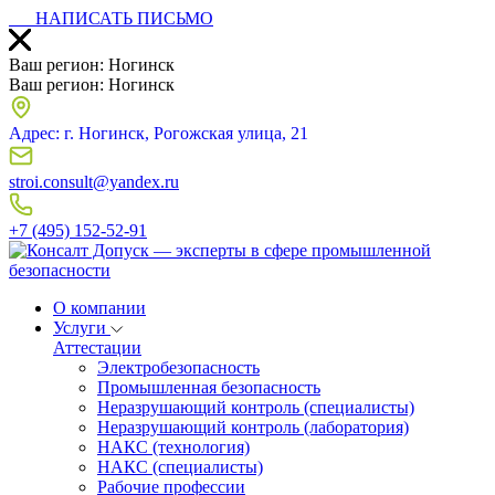
НАПИСАТЬ ПИСЬМО
Ваш регион:
Ногинск
Ваш регион:
Ногинск
Адрес: г. Ногинск, Рогожская улица, 21
stroi.consult@yandex.ru
+7 (495) 152-52-91
О компании
Услуги
Аттестации
Электробезопасность
Промышленная безопасность
Неразрушающий контроль (специалисты)
Неразрушающий контроль (лаборатория)
НАКС (технология)
НАКС (специалисты)
Рабочие профессии