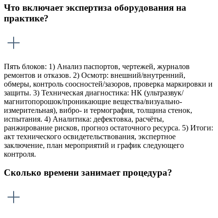
Что включает экспертиза оборудования на
практике?
Пять блоков: 1) Анализ паспортов, чертежей, журналов
ремонтов и отказов. 2) Осмотр: внешний/внутренний,
обмеры, контроль соосностей/зазоров, проверка маркировки и
защиты. 3) Техническая диагностика: НК (ультразвук/
магнитопорошок/проникающие вещества/визуально-
измерительная), вибро- и термография, толщина стенок,
испытания. 4) Аналитика: дефектовка, расчёты,
ранжирование рисков, прогноз остаточного ресурса. 5) Итоги:
акт технического освидетельствования, экспертное
заключение, план мероприятий и график следующего
контроля.
Сколько времени занимает процедура?