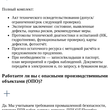
Полный комплект:
Акт технического освидетельствования (допуск/
ограничения/срок следующей проверки).
Экспертное заключение: состояние, выявленные
дефекты, оценка рисков, рекомендуемые меры.
Протоколы технической диагностики и испытаний (НК,
гидро/пневмо, функциональные проверки), карты
дефектов, фотоотчёт.
Прогноз остаточного ресурса с методикой расчёта и
предложением по продлению.
При необходимости — записи/вкладыши в паспорт,
план мероприятий и график наблюдений. Документы
передаём в электронном и, по запросу, в бумажном виде.
Работаете ли вы с опасными производственными
объектами (ОПО)?
Да. Мы учитываем требования промышленной безопасности,
готовим ППР работ, наряды-допуски, ППБ/ОТ/Промбез