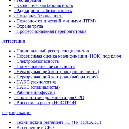
- Реставрация
- Экологическая безопасность
- Радиационная безопасность
- Пожарная безопасность
- Пожарно-технический минимум (ПТМ)
- Охрана труда
- Профессиональная переподготовка
Аттестации
- Национальный реестр специалистов
- Независимая оценка квалификации (НОК) под ключ
- Электробезопасность
- Промышленная безопасность
- Неразрушающий контроль (специалисты)
- Неразрушающий контроль (лаборатория)
- НАКС (технология)
- НАКС (специалисты)
- Рабочие профессии
- Соответствие должности для СРО
- Внесение в реестр НОСТРОЙ
Сертификация
- Технический регламент ТС (ТР ТС/ЕАЭС)
- Вступление в СРО