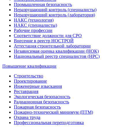
Промышленная безопасность
Неразрушающий контроль (специалисты)
Неразрушающий контроль (лаборатория)
НАКС (технология)
НАКС (специалисты)
Рабочие профессии
Соответствие должности для СРО
Внесение в реестр НОСТРОЙ
Аттестация строительной лаборатории
Независимая оценка квалификации (НОК)
Национальный реестр специалистов (НРС)
Повышение квалификации
Строительство
Проектирование
Инженерные изыскания
Реставрация
Экологическая безопасность
Радиационная безопасность
Пожарная безопасность
Пожарно-технический минимум (ПТМ)
Охрана труда
Профессиональная переподготовка