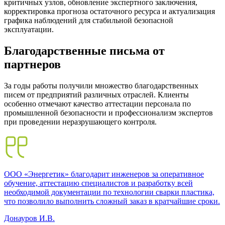
критичных узлов, обновление экспертного заключения,
корректировка прогноза остаточного ресурса и актуализация
графика наблюдений для стабильной безопасной
эксплуатации.
Благодарственные письма от
партнеров
За годы работы получили множество благодарственных
писем от предприятий различных отраслей. Клиенты
особенно отмечают качество аттестации персонала по
промышленной безопасности и профессионализм экспертов
при проведении неразрушающего контроля.
ООО «Энергетик» благодарит инженеров за оперативное
обучение, аттестацию специалистов и разработку всей
необходимой документации по технологии сварки пластика,
что позволило выполнить сложный заказ в кратчайшие сроки.
Донауров И.В.