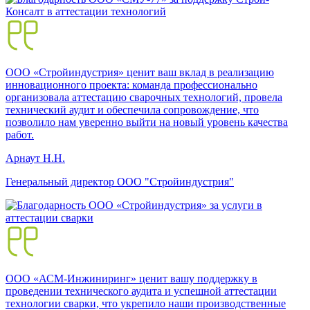
ООО «Стройиндустрия» ценит ваш вклад в реализацию
инновационного проекта: команда профессионально
организовала аттестацию сварочных технологий, провела
технический аудит и обеспечила сопровождение, что
позволило нам уверенно выйти на новый уровень качества
работ.
Арнаут Н.Н.
Генеральный директор ООО "Стройиндустрия"
ООО «АСМ-Инжиниринг» ценит вашу поддержку в
проведении технического аудита и успешной аттестации
технологии сварки, что укрепило наши производственные