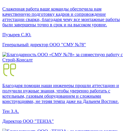
Слаженная работа ваше команды обеспечила нам
качественную подготовку кадров и сопровождение
аттестации сварки, благодаря чему все монтажные работы
были завершены точно в срок и на высоком уровне.
Пузырев С.Ю.
Генеральный директор ООО "СМУ №78"
Благодаря помощи наши инженеры прошли аттестацию и
получили нужные знания, чтобы уверенно работать с
котельным, газовым оборудованием и сложными
конструкциями, не теряя темпа даже на Дальнем Востоке.
Тен З.А.
Директор ООО "ТЕНЗА"