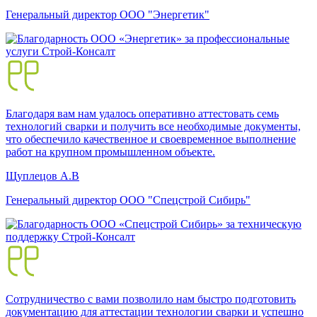
Генеральный директор ООО "Энергетик"
Благодаря вам нам удалось оперативно аттестовать семь
технологий сварки и получить все необходимые документы,
что обеспечило качественное и своевременное выполнение
работ на крупном промышленном объекте.
Щуплецов А.В
Генеральный директор ООО "Спецстрой Сибирь"
Сотрудничество с вами позволило нам быстро подготовить
документацию для аттестации технологии сварки и успешно