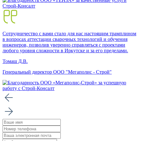
Сотрудничество с вами стало для нас настоящим трамплином
в вопросах аттестации сварочных технологий и обучения
инженеров, позволив уверенно справляться с проектами
любого уровня сложности в Иркутске и за его пределами.
Томаш Д.В.
Генеральный директор ООО "Мегаполис - Строй"