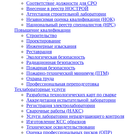
Соответствие должности для СРО
Внесение в реестр НОСТРОЙ
Аттестация строительной лаборатории
Независимая оценка квалификации (НОК)
Национальный реестр специалистов (НРС)
Повышение квалификации
Строительство
Проектирование
Инженерные изыскания
Реставрация
Экологическая безопасность
Радиационная безопасность
Пожарная безопасность
Пожарно-технический минимум (ПТМ)
Охрана труда
Профессиональная переподготовка
Техлабораторные услуги
Разработка технологических карт по сварке
Аккредитация испытательной лаборатории
Регистрация электролаборатории
Сварочные работы (НАКС)
Услуги лаборатории неразрушающего контроля
Изготовление КСС образцов
Техническое освидетельствовани
Оценка профессиональных рисков (ОПР)