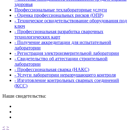
здоровья
Профессиональные техлабораторные услуги
- Оценка профессиональных рисков (ОПР)
- Техническое освидетельствование оборудования под
ключ
- Профессиональная разработка сварочных
технологических карт
- Получение аккредитации для испытательной
лаборатории
- Регистрация электроизмерительной лаборатории
- Свидетельство об аттестации строительной
лаборатории
- Профессиональная сварка (НАКС)
- Услуги лаборатории неразрушающего контроля
- Изготовление контрольных сварных соединений
(КСС)
Наши свидетельства:
<
>