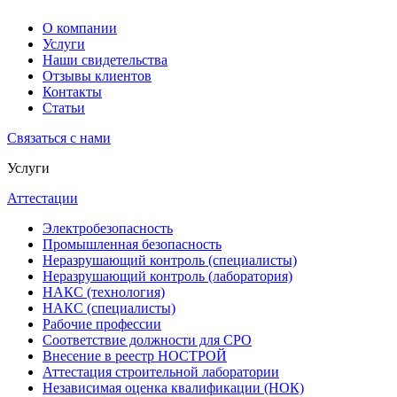
О компании
Услуги
Наши свидетельства
Отзывы клиентов
Контакты
Статьи
Связаться с нами
Услуги
Аттестации
Электробезопасность
Промышленная безопасность
Неразрушающий контроль (специалисты)
Неразрушающий контроль (лаборатория)
НАКС (технология)
НАКС (специалисты)
Рабочие профессии
Соответствие должности для СРО
Внесение в реестр НОСТРОЙ
Аттестация строительной лаборатории
Независимая оценка квалификации (НОК)