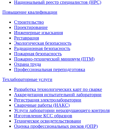
Национальный реестр специалистов (НРС)
Повышение квалификации
Строительство
Проектирование
Инженерные изыскания
Реставрация
Экологическая безопасность
Радиационная безопасность
Пожарная безопасность
Пожарно-технический минимум (ПТМ)
Охрана труда
Профессиональная переподготовка
Техлабораторные услуги
Разработка технологических карт по сварке
Аккредитация испытательной лаборатории
Регистрация электролаборатории
Сварочные работы (НАКС)
Услуги лаборатории неразрушающего контроля
Изготовление КСС образцов
Техническое освидетельствовани
Оценка профессиональных рисков (ОПР)