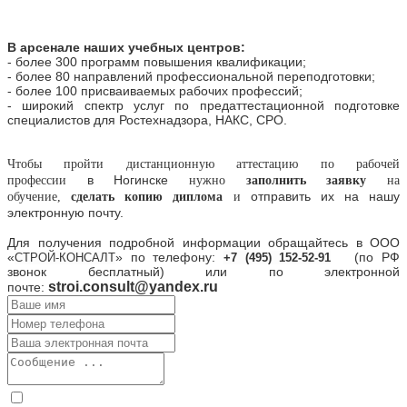
В арсенале наших учебных центров:
- более 300 программ повышения квалификации;
- более 80 направлений профессиональной переподготовки;
- более 100 присваиваемых рабочих профессий;
- широкий спектр услуг по предаттестационной подготовке
специалистов для Ростехнадзора, НАКС, СРО.
Чтобы пройти дистанционную аттестацию по рабочей
в
Ногинске
профессии
нужно
заполнить заявку
на
отправить их на нашу
обучение,
сделать копию диплома
и
электронную почту.
Для получения подробной информации обращайтесь в ООО
«
» по телефону:
(по РФ
СТРОЙ-КОНСАЛТ
+7 (495) 152-52-91
звонок бесплатный) или по электронной
stroi.consult@yandex.ru
почте: