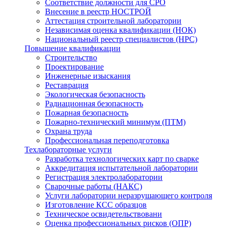
Соответствие должности для СРО
Внесение в реестр НОСТРОЙ
Аттестация строительной лаборатории
Независимая оценка квалификации (НОК)
Национальный реестр специалистов (НРС)
Повышение квалификации
Строительство
Проектирование
Инженерные изыскания
Реставрация
Экологическая безопасность
Радиационная безопасность
Пожарная безопасность
Пожарно-технический минимум (ПТМ)
Охрана труда
Профессиональная переподготовка
Техлабораторные услуги
Разработка технологических карт по сварке
Аккредитация испытательной лаборатории
Регистрация электролаборатории
Сварочные работы (НАКС)
Услуги лаборатории неразрушающего контроля
Изготовление КСС образцов
Техническое освидетельствовани
Оценка профессиональных рисков (ОПР)