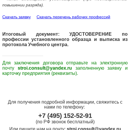
повышении разряда).
Скачать заявку
Скачать перечень рабочих профессий
Итоговый документ: УДОСТОВЕРЕНИЕ по
профессии установленного образца и выписка из
протокола Учебного центра.
____________________
Для заключения договора
отправьте
на электронную
почту
stroi.consult@yandex.ru
заполненную заявку и
карточку предприятия (реквизиты).
Для получения подробной информации, свяжитесь с
нами
по телефону:
+7 (495) 152-52-91
(по РФ звонок бесплатный)
Или пишите нам на почту:
stroi.consult@yandex.ru