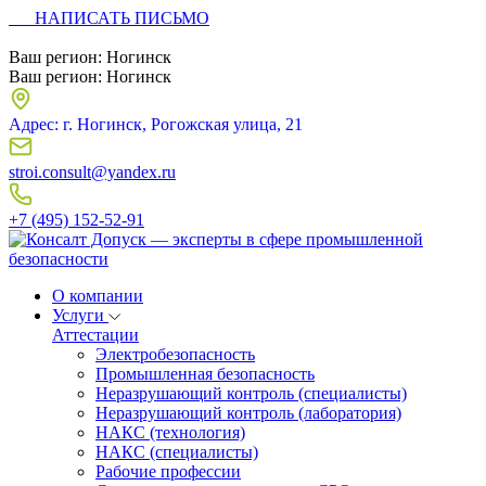
НАПИСАТЬ ПИСЬМО
Ваш регион:
Ногинск
Ваш регион:
Ногинск
Адрес: г. Ногинск, Рогожская улица, 21
stroi.consult@yandex.ru
+7 (495) 152-52-91
О компании
Услуги
Аттестации
Электробезопасность
Промышленная безопасность
Неразрушающий контроль (специалисты)
Неразрушающий контроль (лаборатория)
НАКС (технология)
НАКС (специалисты)
Рабочие профессии