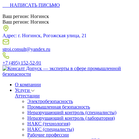
НАПИСАТЬ ПИСЬМО
Ваш регион:
Ногинск
Ваш регион:
Ногинск
Адрес: г. Ногинск, Рогожская улица, 21
stroi.consult@yandex.ru
+7 (495) 152-52-91
О компании
Услуги
Аттестации
Электробезопасность
Промышленная безопасность
Неразрушающий контроль (специалисты)
Неразрушающий контроль (лаборатория)
НАКС (технология)
НАКС (специалисты)
Рабочие профессии