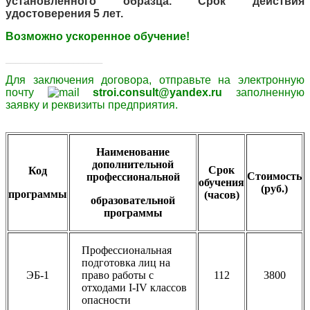
установленного образца. Срок действия
удостоверения 5 лет.
Возможно ускоренное обучение!
____________________
Для заключения договора,
отправьте
на электронную
почту
stroi.consult@yandex.ru
заполненную
заявку и
реквизиты
предприятия.
Наименование
дополнительной
Срок
Код
Стоимость
профессиональной
обучения
(руб.)
программы
(часов)
образовательной
программы
Профессиональная
подготовка лиц на
ЭБ-1
право работы с
112
3800
отходами I-IV классов
опасности