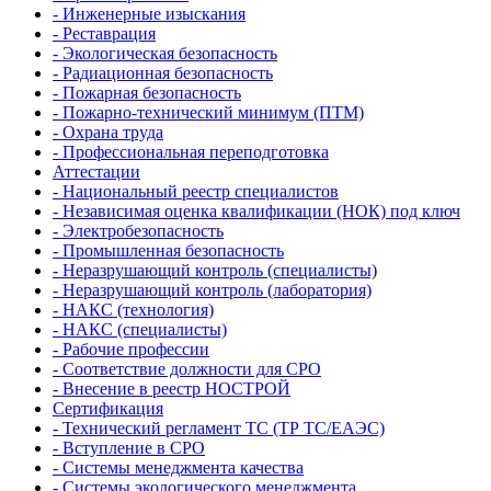
- Инженерные изыскания
- Реставрация
- Экологическая безопасность
- Радиационная безопасность
- Пожарная безопасность
- Пожарно-технический минимум (ПТМ)
- Охрана труда
- Профессиональная переподготовка
Аттестации
- Национальный реестр специалистов
- Независимая оценка квалификации (НОК) под ключ
- Электробезопасность
- Промышленная безопасность
- Неразрушающий контроль (специалисты)
- Неразрушающий контроль (лаборатория)
- НАКС (технология)
- НАКС (специалисты)
- Рабочие профессии
- Соответствие должности для СРО
- Внесение в реестр НОСТРОЙ
Сертификация
- Технический регламент ТС (ТР ТС/ЕАЭС)
- Вступление в СРО
- Системы менеджмента качества
- Системы экологического менеджмента