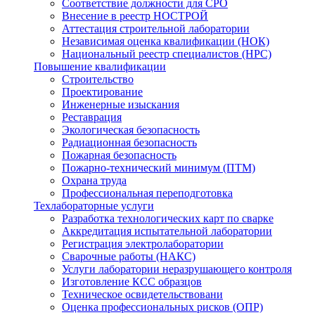
Соответствие должности для СРО
Внесение в реестр НОСТРОЙ
Аттестация строительной лаборатории
Независимая оценка квалификации (НОК)
Национальный реестр специалистов (НРС)
Повышение квалификации
Строительство
Проектирование
Инженерные изыскания
Реставрация
Экологическая безопасность
Радиационная безопасность
Пожарная безопасность
Пожарно-технический минимум (ПТМ)
Охрана труда
Профессиональная переподготовка
Техлабораторные услуги
Разработка технологических карт по сварке
Аккредитация испытательной лаборатории
Регистрация электролаборатории
Сварочные работы (НАКС)
Услуги лаборатории неразрушающего контроля
Изготовление КСС образцов
Техническое освидетельствовани
Оценка профессиональных рисков (ОПР)