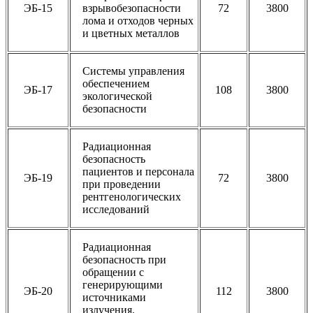
ЭБ-15
взрывобезопасности
72
3800
лома и отходов черных
и цветных металлов
Системы управления
обеспечением
ЭБ-17
108
3800
экологической
безопасности
Радиационная
безопасность
пациентов и персонала
ЭБ-19
72
3800
при проведении
рентгенологических
исследований
Радиационная
безопасность при
обращении с
генерирующими
ЭБ-20
112
3800
источниками
излучения.