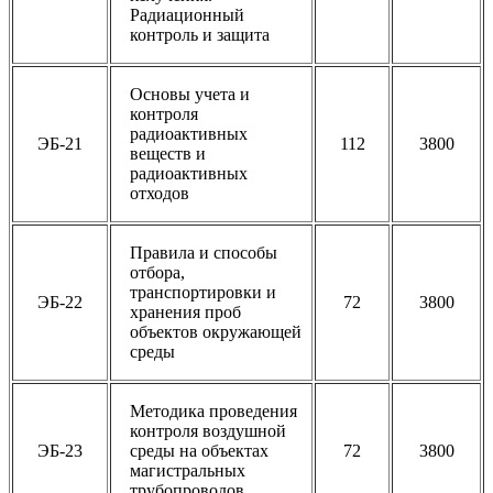
Радиационный
контроль и защита
Основы учета и
контроля
радиоактивных
ЭБ-21
112
3800
веществ и
радиоактивных
отходов
Правила и способы
отбора,
транспортировки и
ЭБ-22
72
3800
хранения проб
объектов окружающей
среды
Методика проведения
контроля воздушной
ЭБ-23
среды на объектах
72
3800
магистральных
трубопроводов