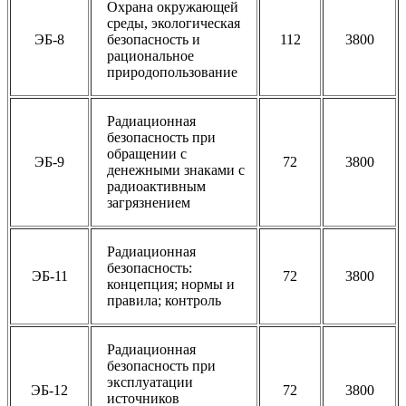
Охрана окружающей
среды, экологическая
ЭБ-8
безопасность и
112
3800
рациональное
природопользование
Радиационная
безопасность при
обращении с
ЭБ-9
72
3800
денежными знаками с
радиоактивным
загрязнением
Радиационная
безопасность:
ЭБ-11
72
3800
концепция; нормы и
правила; контроль
Радиационная
безопасность при
эксплуатации
ЭБ-12
72
3800
источников