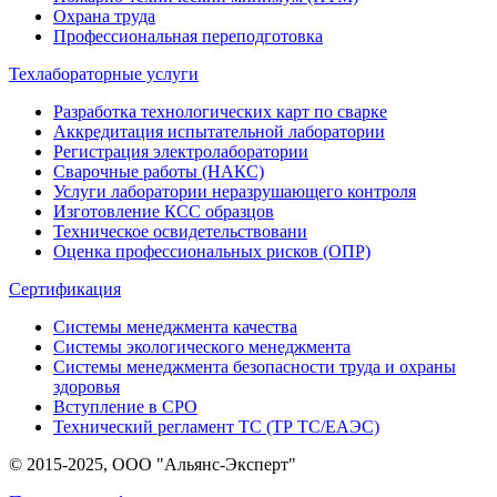
Охрана труда
Профессиональная переподготовка
Техлабораторные услуги
Разработка технологических карт по сварке
Аккредитация испытательной лаборатории
Регистрация электролаборатории
Сварочные работы (НАКС)
Услуги лаборатории неразрушающего контроля
Изготовление КСС образцов
Техническое освидетельствовани
Оценка профессиональных рисков (ОПР)
Сертификация
Системы менеджмента качества
Системы экологического менеджмента
Системы менеджмента безопасности труда и охраны
здоровья
Вступление в СРО
Технический регламент ТС (ТР ТС/ЕАЭС)
© 2015-2025, ООО "Альянс-Эксперт"