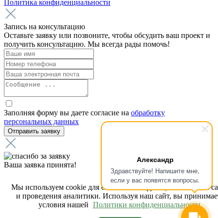
Политика конфиденциальности
Запись на консультацию
Оставьте заявку или позвоните, чтобы обсудить ваш проект и
получить консультацию. Мы всегда рады помочь!
Заполняя форму вы даете согласие на
обработку
персональных данных
Александр
Ваша заявка принята!
Здравствуйте! Напишите мне,
Мы получили вашу заявку на звонок, наш менеджер свяжется
если у вас появятся вопросы.
с вами в ближайшее время.
Мы используем cookie для обеспечения функциональности с
и проведения аналитики. Используя наш сайт, вы принимае
условия нашей
Политики конфиденциальности.
Ошибка в отправке!