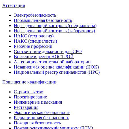
Аттестации
Электробезопасность
Промышленная безопасность
Неразрушающий контроль (специалисты)
Неразрушающий контроль (лаборатория)
НАКС (технология)
НАКС (специалисты)
Рабочие профессии
Соответствие должности для СРО
Внесение в реестр НОСТРОЙ
Аттестация строительной лаборатории
Независимая оценка квалификации (НОК)
Национальный реестр специалистов (НРС)
Повышение квалификации
Строительство
Проектирование
Инженерные изыскания
Реставрация
Экологическая безопасность
Радиационная безопасность
Пожарная безопасность
Пожарно-технический минимум (ПТМ)