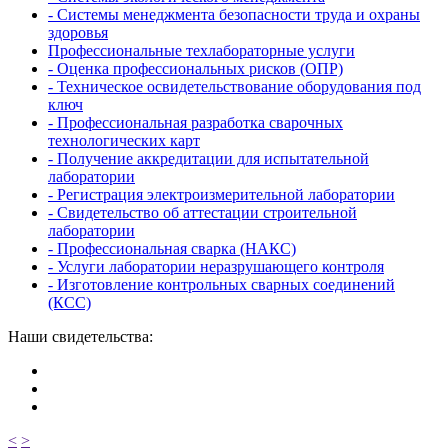
- Системы менеджмента безопасности труда и охраны
здоровья
Профессиональные техлабораторные услуги
- Оценка профессиональных рисков (ОПР)
- Техническое освидетельствование оборудования под
ключ
- Профессиональная разработка сварочных
технологических карт
- Получение аккредитации для испытательной
лаборатории
- Регистрация электроизмерительной лаборатории
- Свидетельство об аттестации строительной
лаборатории
- Профессиональная сварка (НАКС)
- Услуги лаборатории неразрушающего контроля
- Изготовление контрольных сварных соединений
(КСС)
Наши свидетельства:
<
>