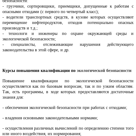
безопасности:
- грузчики, сортировщики, приемщики, допущенные к работам с
опасными отходами (с первого по четвертый класс);
- водители транспортных средств, в кузове которых осуществляют
перемещение нефтепродуктов, отходов потенциально опасных
производств и т.д.;
- технологи и инженеры по охране окружающей среды и
экологической безопасности;
- специалисты, отслеживающие нарушения действующего
законодательства в этой сфере, и др.
Курсы повышения квалификации по
экологической безопасности
Повышение квалификации по экологической безопасности
осуществляется как по базовым вопросам, так и по узким областям.
Так, есть программы, в ходе которых предоставляются достаточные
знания для:
- обеспечения экологической безопасности при работах с отходами;
- владения основными законодательными нормами;
- осуществления различных вычислений по определению степени того
или иного воздействия, их нормирования;