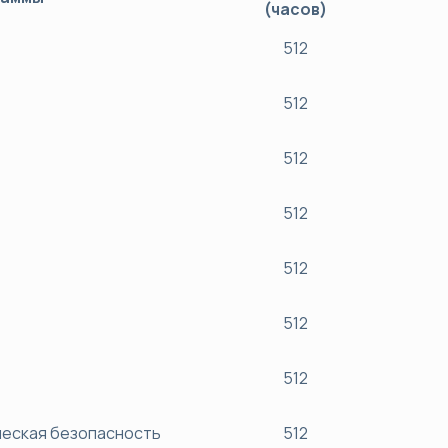
(часов)
512
512
512
512
512
512
512
ческая безопасность
512