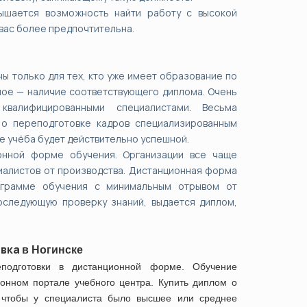
ышается возможность найти работу с высокой
 вас более предпочтительна.
ы только для тех, кто уже имеет образование по
вное — наличие соответствующего диплома. Очень
квалифицированными специалистами. Весьма
о переподготовке кадров специализированным
е учёба будет действительно успешной.
онной форме обучения. Организации все чаще
иалистов от производства. Дистанционная форма
рограмме обучения с минимальным отрывом от
оследующую проверку знаний, выдается диплом,
овка
в
Ногинске
подготовки в дистанционной форме. Обучение
онном портале учебного центра. Купить диплом о
 чтобы у специалиста было высшее или среднее