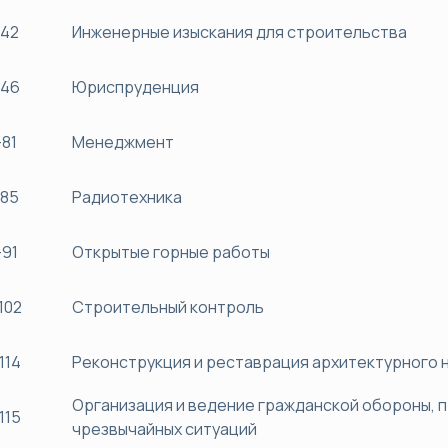
42
Инженерные изыскания для строительства
46
Юриспруденция
81
Менеджмент
85
Радиотехника
91
Открытые горные работы
102
Строительный контроль
114
Реконструкция и реставрация архитектурного 
Организация и ведение гражданской обороны, 
115
чрезвычайных ситуаций