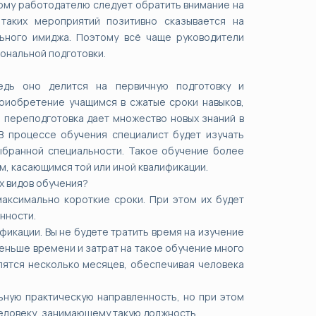
ому работодателю следует обратить внимание на
таких мероприятий позитивно сказывается на
ьного имиджа. Поэтому всё чаще руководители
ональной подготовки.
едь оно делится на первичную подготовку и
риобретение учащимся в сжатые сроки навыков,
переподготовка дает множество новых знаний в
В процессе обучения специалист будет изучать
ыбранной специальности. Такое обучение более
м, касающимся той или иной квалификации.
х видов обучения?
аксимально короткие сроки. При этом их будет
нности.
фикации. Вы не будете тратить время на изучение
еньше времени и затрат на такое обучение много
лятся несколько месяцев, обеспечивая человека
ьную практическую направленность, но при этом
еловеку, занимающему такую должность.