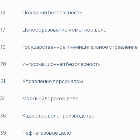
12
Пожарная безопасность
17
Ценообразование и сметное дело
19
Государственное и муниципальное управление
20
Информационная безопасность
21
Управление персоналом
30
Маркшейдерское дело
36
Кадровое делопроизводство
39
Нефтегазовое дело