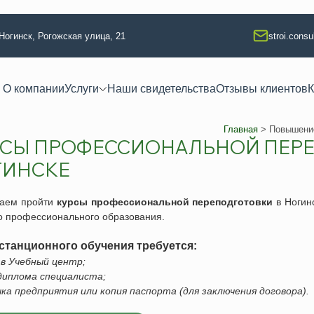
 Ногинск, Рогожская улица, 21
stroi.cons
О компании
Услуги
Наши свидетельства
Отзывы клиентов
К
Главная
>
Повышени
СЫ ПРОФЕССИОНАЛЬНОЙ ПЕРЕ
 квалификации
Техлабораторные услуги
ГИНСКЕ
тво
Разработка технологических кар
ание
Аккредитация испытательной л
гаем пройти
курсы профессиональной переподготовки
в
Ногин
о профессионального образования.
 изыскания
Регистрация электролаборатор
я
Сварочные работы (НАКС)
станционного обучения требуется:
а в Учебный центр;
ая безопасность
Услуги лаборатории неразруша
 диплома специалиста;
ая безопасность
Изготовление КСС образцов
чка предприятия или копия паспорта (для заключения договора).
езопасность
Техническое освидетельствова