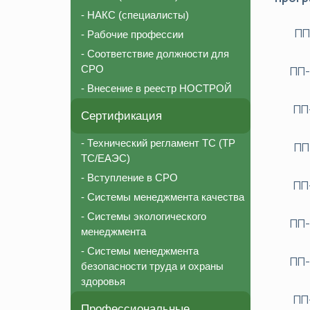
- НАКС (специалисты)
ПП
- Рабочие профессии
- Соответствие должности для
СРО
ПП-
- Внесение в реестр НОСТРОЙ
ПП
Сертификация
- Технический регламент ТС (ТР
ПП
ТС/ЕАЭС)
- Вступление в СРО
ПП
- Системы менеджмента качества
- Системы экологического
ПП-
менеджмента
- Системы менеджмента
ПП-
безопасности труда и охраны
здоровья
ПП
Профессиональные