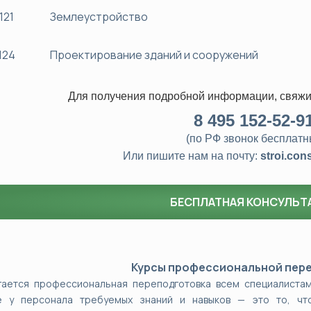
121
Землеустройство
124
Проектирование зданий и сооружений
Для получения подробной информации, свяжи
8
495 152-52-9
(по РФ звонок бесплатн
Или пишите нам на почту:
stroi.con
БЕСПЛАТНАЯ КОНСУЛЬТ
Курсы профессиональной пер
гается профессиональная переподготовка всем специалистам
е у персонала требуемых знаний и навыков — это то, чт