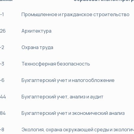
-1
Промышленное и гражданское строительство
26
Архитектура
-2
Охрана труда
-3
Техносферная безопасность
-6
Бухгалтерский учет и налогообложение
44
Бухгалтерский учет, анализ и аудит
84
Бухгалтерский учет и экономический анализ
-8
Экология, охрана окружающей среды и экологи