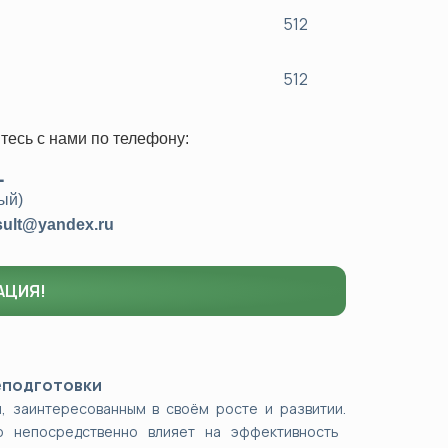
512
512
тесь с нами
по телефону:
1
ый)
sult@yandex.ru
АЦИЯ!
еподготовки
, заинтересованным в своём росте и развитии.
о непосредственно влияет на эффективность