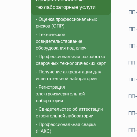
техлабораторные услуги
ПП-
- Оценка профессиональных
рисков (ОПР)
ПП-
- Техническое
освидетельствование
ПП-
оборудования под ключ
- Профессиональная разработка
ПП-
сварочных технологических карт
- Получение аккредитации для
испытательной лаборатории
ПП-
- Регистрация
электроизмерительной
ПП-
лаборатории
- Свидетельство об аттестации
ПП-
строительной лаборатории
- Профессиональная сварка
ПП-
(НАКС)