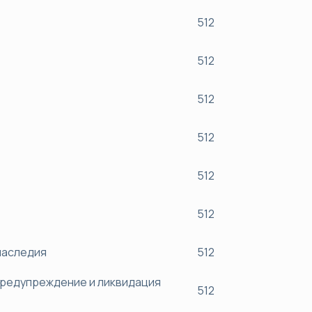
512
512
512
512
512
512
наследия
512
предупреждение и ликвидация
512