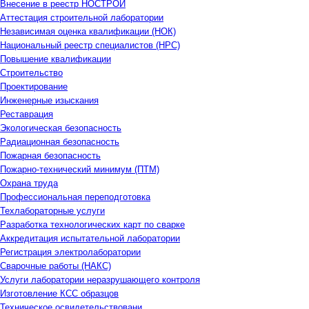
Внесение в реестр НОСТРОЙ
Аттестация строительной лаборатории
Независимая оценка квалификации (НОК)
Национальный реестр специалистов (НРС)
Повышение квалификации
Строительство
Проектирование
Инженерные изыскания
Реставрация
Экологическая безопасность
Радиационная безопасность
Пожарная безопасность
Пожарно-технический минимум (ПТМ)
Охрана труда
Профессиональная переподготовка
Техлабораторные услуги
Разработка технологических карт по сварке
Аккредитация испытательной лаборатории
Регистрация электролаборатории
Сварочные работы (НАКС)
Услуги лаборатории неразрушающего контроля
Изготовление КСС образцов
Техническое освидетельствовани