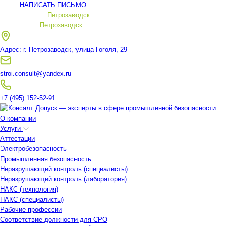
НАПИСАТЬ ПИСЬМО
Ваш регион:
Петрозаводск
Ваш регион:
Петрозаводск
Адрес: г. Петрозаводск, улица Гоголя, 29
stroi.consult@yandex.ru
+7 (495) 152-52-91
О компании
Услуги
Аттестации
Электробезопасность
Промышленная безопасность
Неразрушающий контроль (специалисты)
Неразрушающий контроль (лаборатория)
НАКС (технология)
НАКС (специалисты)
Рабочие профессии
Соответствие должности для СРО