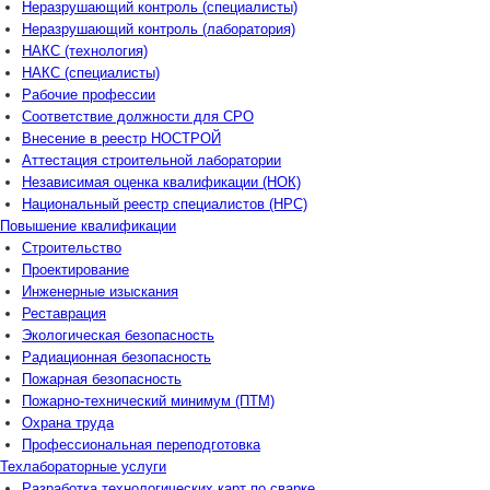
Неразрушающий контроль (специалисты)
Неразрушающий контроль (лаборатория)
НАКС (технология)
НАКС (специалисты)
Рабочие профессии
Соответствие должности для СРО
Внесение в реестр НОСТРОЙ
Аттестация строительной лаборатории
Независимая оценка квалификации (НОК)
Национальный реестр специалистов (НРС)
Повышение квалификации
Строительство
Проектирование
Инженерные изыскания
Реставрация
Экологическая безопасность
Радиационная безопасность
Пожарная безопасность
Пожарно-технический минимум (ПТМ)
Охрана труда
Профессиональная переподготовка
Техлабораторные услуги
Разработка технологических карт по сварке