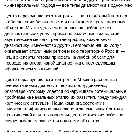
- Универсальный подход — все типы диагностики в одном ме
Центр неразрушающего контроля — ваш надёжный партнёр
в обеспечении безопасности и надёжности промышленных
объектов. Мы предлагаем исчерпывающий перечень
диагностических услуг, применяя различные технологии:
акустические методы, рентгенографию, визуальную
диагностику и множество других. География наших услуг
охватывает столичный регион и всю территорию России —
наши эксперты готовы приехать на любой объект для
проведения оперативной диагностики с последующим
оформлением заключений.
Центр неразрушающего контроля в Москве располагает
инновационным диагностическим оборудованием,
благодаря которому удаётся обнаруживать потенциальные
проблемы на начальных этапах их развития, предупреждая
критические ситуации. Наша команда состоит из
высококвалифицированных экспертов, имеющих богатый
практический опыт выполнения диагностических работ на
различных по сложности и важности объектах.
Обращаясь в наш центр НК, вы обеспечиваете себе