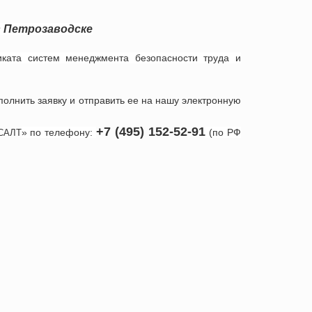
в
Петрозаводске
иката систем менеджмента безопасности труда и
полнить заявку и отправить ее на нашу электронную
+7 (495) 152-52-91
» по телефону:
(по РФ
САЛТ