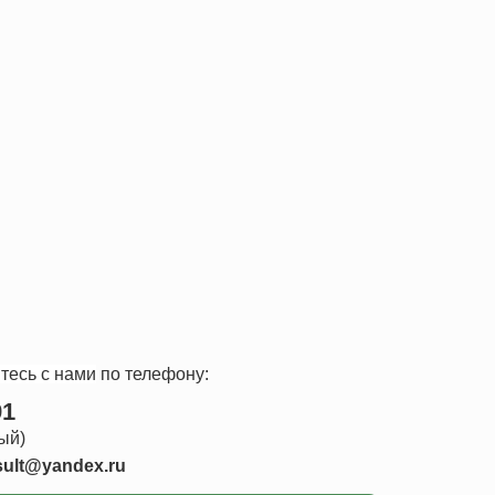
тесь с нами
по телефону:
91
ый)
sult@yandex.ru