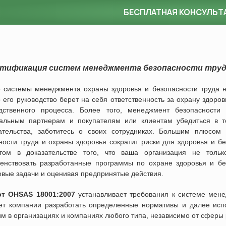
БЕСПЛАТНАЯ КОНСУЛЬТ
тификация систем менеджмента безопасности труд
 системы менеджмента охраны здоровья и безопасности труда н
то его руководство берет на себя ответственность за охрану здоро
дственного процесса. Более того, менеджмент безопасности 
альным партнерам и покупателям или клиентам убедиться в т
ательства, заботитесь о своих сотрудниках. Большим плюсом
ности труда и охраны здоровья сократит риски для здоровья и бе
том в доказательстве того, что ваша организация не тольк
енствовать разработанные программы по охране здоровья и без
овые задачи и оценивая предпринятые действия.
рт OHSAS 18001:2007
устанавливает требования к системе мене
ет компании разработать определенные нормативы и далее испо
м в организациях и компаниях любого типа, независимо от сферы 