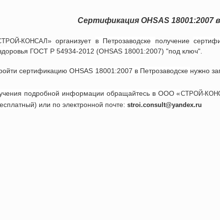
Сертификация
OHSAS 18001:2007
» организует
в
Петрозаводске
получение
сертиф
СТРОЙ-КОНСАЛ
здоровья
ГОСТ Р 54934-2012 (
OHSAS 18001:2007
)
"под ключ".
ройти сертификацию
OHSAS 18001:2007
в
Петрозаводске
нужно за
учения подробной информации обращайтесь в ООО «
СТРОЙ-КОН
бесплатный) или по электронной почте:
stroi.consult@yandex.ru