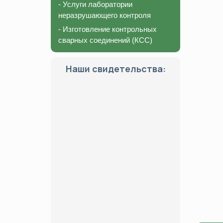
- Услуги лаборатории
неразрушающего контроля
- Изготовление контрольных
сварных соединений (КСС)
Наши свидетельства: