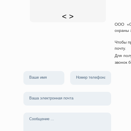
<
>
ООО «
охраны 
Чтобы п
почту.
Для пол
звонок 