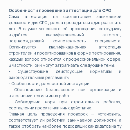
Особенности проведения аттестации для СРО
Сама аттестация на соответствие занимаемой
должности для СРО должна проводиться один раз в пять
лет. В случае успешного её прохождения сотруднику
выдаётся квалификационный аттестат,
подтверждающий компетентность специалиста.
Организуется квалификационная аттестация
строителей и проектировщиков в форме тестирования,
каждый вопрос относится к профессиональной сфере.
В частности, они могут затрагивать следующие темы:
- Существующие действующие нормативы и
законодательные регламенты.
- Особенности должностной инструкции.
- Обеспечение безопасности при организации и
выполнении тех или иных работ.
- Соблюдение норм при строительных работах,
составлении проекта или иных действиях.
Главная цель проведения проверок — установить,
соответствует ли работник занимаемой должности, а
также отобрать наиболее подходящих кандидатов на ту