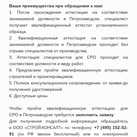
Ваши преимущества при обращении к нам:
1. После прохождения аттестации на соответствие
занимаемой должности
в
Петрозаводске
, специалист
получает квалификационный аттестат установленного
образца.
2. Квалификационная аттестация
на соответствие
занимаемой должности
в
Петрозаводске
проходит без
отрыва специалистов от производства.
3. Аттестация специалистов для СРО проходит на
соотвествие должности и виду работ.
4. Предлагаем пройти квалификационную аттестацию
строителей и проектировщиков.
5.
П
олное консультационное сопровождение: от заявки до
получения удостоверений.
6. Доступные цены.
Чтобы пройти квалификационную аттестацию для
СРО
в
Петрозаводске
требуется
заполнить заявку
.
Для получения подробной информации обращайтесь
в ООО «
» по телефону:
+7 (495) 152-52-
СТРОЙ-КОНСАЛТ
91
(по РФ звонок бесплатный) или по электронной