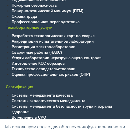
Пожарная безопасность
Пожарно-технический минимум (ПТМ)
Охрана труда
Профессиональная переподготовка
Техлабораторные услуги
Разработка технологических карт по сварке
Аккредитация испытательной лаборатории
Регистрация электролаборатории
Сварочные работы (НАКС)
Услуги лаборатории неразрушающего контроля
Изготовление КСС образцов
Техническое освидетельствовани
Оценка профессиональных рисков (ОПР)
Сертификация
Системы менеджмента качества
Системы экологического менеджмента
Системы менеджмента безопасности труда и охраны
здоровья
Вступление в СРО
Технический регламент ТС (ТР ТС/ЕАЭС)
Мы используем cookie для обеспечения функциональности