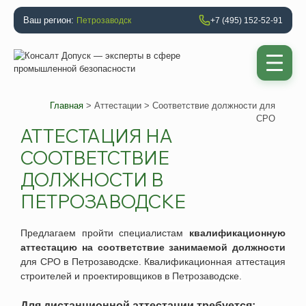
Ваш регион:
Петрозаводск
+7 (495) 152-52-91
Главная
>
Аттестации
> Соответствие должности для
СРО
АТТЕСТАЦИЯ НА
СООТВЕТСТВИЕ
ДОЛЖНОСТИ В
ПЕТРОЗАВОДСКЕ
Предлагаем пройти специалистам
квалификационную
аттестацию на соответствие занимаемой должности
для СРО
в
Петрозаводске. Квалификационная аттестация
строителей и проектировщиков
в
Петрозаводске.
Для дистанционной аттестации требуется: