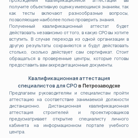
прохождения квалификационной аттестации вы
получите объективную оценку имеющимся знаниям, так
как тесты включают разнообразные вопросы,
позволяющие наиболее полно проверить знания.
Полученный квалификационный аттестат будет
действовать независимо от того, в какую СРО вы хотите
вступить. В случае перехода из одной организации в
другую результаты сохраняются и будут действовать
столько, сколько действует сам сертификат. Стоит
обращаться в проверенные центры, которые готовы
предоставить вам аккредитационные документы.
Квалификационная аттестация
специалистов для СРО
в
Петрозаводске
Предлагаем руководителям и специалистам пройти
аттестацию на соответствие занимаемой должности
дистанционно. Дистанционная квалификационная
аттестация строителей и проектировщиков
предусматривает открытие специалисту личного
кабинета на информационном портале учебного
центра.