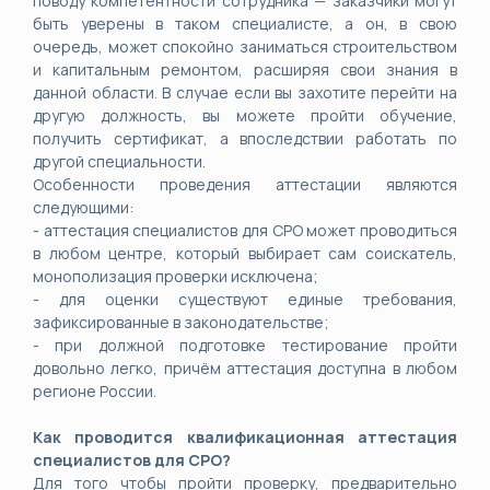
поводу компетентности сотрудника — заказчики могут
быть уверены в таком специалисте, а он, в свою
очередь, может спокойно заниматься строительством
и капитальным ремонтом, расширяя свои знания в
данной области. В случае если вы захотите перейти на
другую должность, вы можете пройти обучение,
получить сертификат, а впоследствии работать по
другой специальности.
Особенности проведения аттестации являются
следующими:
- аттестация специалистов для СРО может проводиться
в любом центре, который выбирает сам соискатель,
монополизация проверки исключена;
- для оценки существуют единые требования,
зафиксированные в законодательстве;
- при должной подготовке тестирование пройти
довольно легко, причём аттестация доступна в любом
регионе России.
Как проводится квалификационная аттестация
специалистов для СРО?
Для того чтобы пройти проверку, предварительно