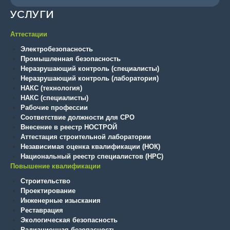
УСЛУГИ
Аттестации
Электробезопасность
Промышленная безопасность
Неразрушающий контроль (специалисты)
Неразрушающий контроль (лаборатория)
НАКС (технология)
НАКС (специалисты)
Рабочие профессии
Соответствие должности для СРО
Внесение в реестр НОСТРОЙ
Аттестация строительной лаборатории
Независимая оценка квалификации (НОК)
Национальный реестр специалистов (НРС)
Повышение квалификации
Строительство
Проектирование
Инженерные изыскания
Реставрация
Экологическая безопасность
Радиационная безопасность