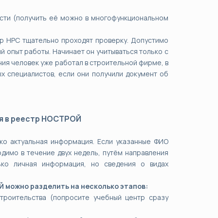
сти (получить её можно в многофункциональном
р НРС тщательно проходят проверку. Допустимо
й опыт работы. Начинает он учитываться только с
ия человек уже работал в строительной фирме, в
ых специалистов, если они получили документ об
я в реестр НОСТРОЙ
ко актуальная информация. Если указанные ФИО
димо в течение двух недель, путём направления
ько личная информация, но сведения о видах
 можно разделить на несколько этапов:
троительства (попросите учебный центр сразу