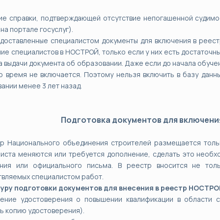
ие справки, подтверждающей отсутствие непогашенной судимо
 на портале госуслуг).
доставленные специалистом документы для включения в реест
ие специалистов в НОСТРОЙ, только если у них есть достаточны
 выдачи документа об образовании. Даже если до начала обучен
о время не включается. Поэтому нельзя включить в базу данн
ании менее 3 лет назад.
Подготовка документов для включени
тр Национального объединения строителей размещается толь
иста меняются или требуется дополнение, сделать это необхо
ния или официального письма. В реестр вносится не тол
вляемых специалистом работ.
уру подготовки документов для внесения в реестр НОСТРОЙ
чение удостоверения о повышении квалификации в области с
ь копию удостоверения).