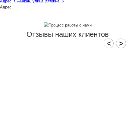
Адрес: г. Абакан, улица Вяткина, 5
Адрес
Отзывы наших клиентов
<
>