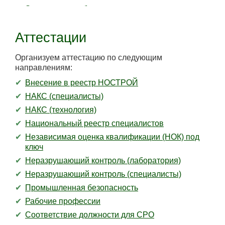
Экологическая безопасность
Аттестации
Организуем аттестацию по следующим
направлениям:
Внесение в реестр НОСТРОЙ
НАКС (специалисты)
НАКС (технология)
Национальный реестр специалистов
Независимая оценка квалификации (НОК) под
ключ
Неразрушающий контроль (лаборатория)
Неразрушающий контроль (специалисты)
Промышленная безопасность
Рабочие профессии
Соответствие должности для СРО