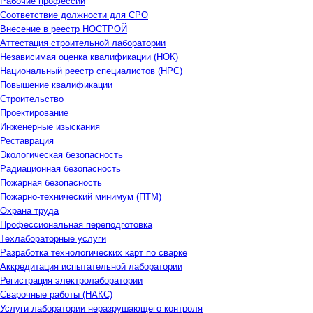
Рабочие профессии
Соответствие должности для СРО
Внесение в реестр НОСТРОЙ
Аттестация строительной лаборатории
Независимая оценка квалификации (НОК)
Национальный реестр специалистов (НРС)
Повышение квалификации
Строительство
Проектирование
Инженерные изыскания
Реставрация
Экологическая безопасность
Радиационная безопасность
Пожарная безопасность
Пожарно-технический минимум (ПТМ)
Охрана труда
Профессиональная переподготовка
Техлабораторные услуги
Разработка технологических карт по сварке
Аккредитация испытательной лаборатории
Регистрация электролаборатории
Сварочные работы (НАКС)
Услуги лаборатории неразрушающего контроля