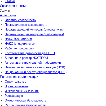
Статьи
Связаться с нами
Услуги
Аттестации
Электробезопасность
Промышленная безопасность
Неразрушающий контроль (специалисты)
Неразрушающий контроль (лаборатория)
НАКС (технология)
НАКС (специалисты)
Рабочие профессии
Соответствие должности для СРО
Внесение в реестр НОСТРОЙ
Аттестация строительной лаборатории
Независимая оценка квалификации (НОК)
Национальный реестр специалистов (НРС)
Повышение квалификации
Строительство
Проектирование
Инженерные изыскания
Реставрация
Экологическая безопасность
Радиационная безопасность