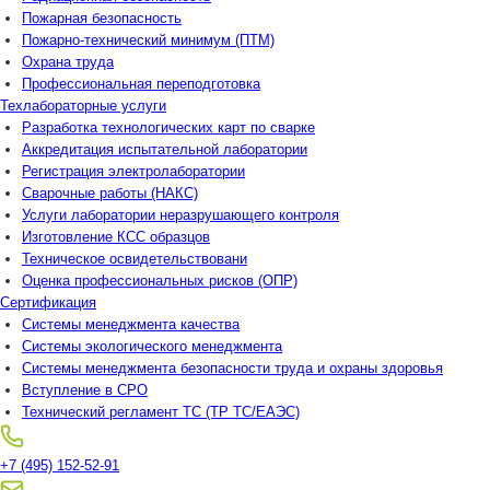
Пожарная безопасность
Пожарно-технический минимум (ПТМ)
Охрана труда
Профессиональная переподготовка
Техлабораторные услуги
Разработка технологических карт по сварке
Аккредитация испытательной лаборатории
Регистрация электролаборатории
Сварочные работы (НАКС)
Услуги лаборатории неразрушающего контроля
Изготовление КСС образцов
Техническое освидетельствовани
Оценка профессиональных рисков (ОПР)
Сертификация
Системы менеджмента качества
Системы экологического менеджмента
Системы менеджмента безопасности труда и охраны здоровья
Вступление в СРО
Технический регламент ТС (ТР ТС/ЕАЭС)
+7 (495) 152-52-91