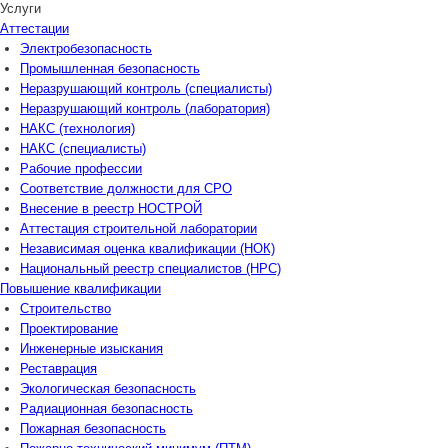
Услуги
Аттестации
Электробезопасность
Промышленная безопасность
Неразрушающий контроль (специалисты)
Неразрушающий контроль (лаборатория)
НАКС (технология)
НАКС (специалисты)
Рабочие профессии
Соответствие должности для СРО
Внесение в реестр НОСТРОЙ
Аттестация строительной лаборатории
Независимая оценка квалификации (НОК)
Национальный реестр специалистов (НРС)
Повышение квалификации
Строительство
Проектирование
Инженерные изыскания
Реставрация
Экологическая безопасность
Радиационная безопасность
Пожарная безопасность