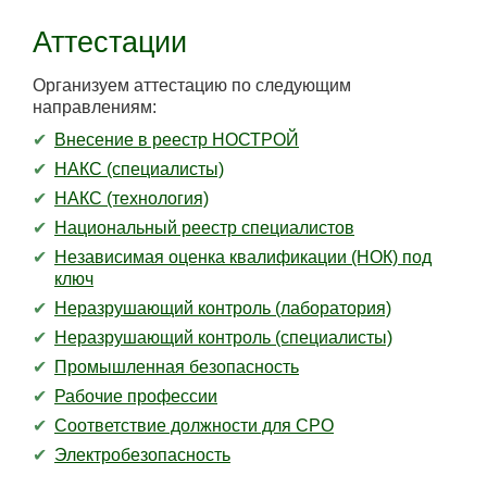
Аттестации
Организуем аттестацию по следующим
направлениям:
Внесение в реестр НОСТРОЙ
НАКС (специалисты)
НАКС (технология)
Национальный реестр специалистов
Независимая оценка квалификации (НОК) под
ключ
Неразрушающий контроль (лаборатория)
Неразрушающий контроль (специалисты)
Промышленная безопасность
Рабочие профессии
Соответствие должности для СРО
Электробезопасность