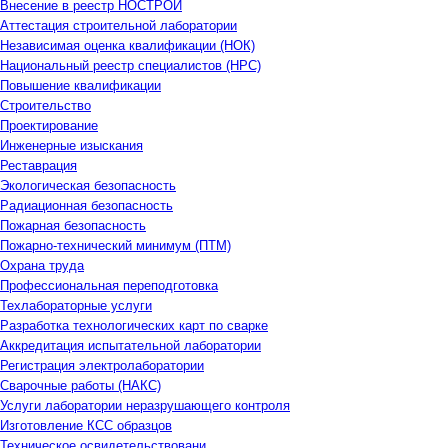
Внесение в реестр НОСТРОЙ
Аттестация строительной лаборатории
Независимая оценка квалификации (НОК)
Национальный реестр специалистов (НРС)
Повышение квалификации
Строительство
Проектирование
Инженерные изыскания
Реставрация
Экологическая безопасность
Радиационная безопасность
Пожарная безопасность
Пожарно-технический минимум (ПТМ)
Охрана труда
Профессиональная переподготовка
Техлабораторные услуги
Разработка технологических карт по сварке
Аккредитация испытательной лаборатории
Регистрация электролаборатории
Сварочные работы (НАКС)
Услуги лаборатории неразрушающего контроля
Изготовление КСС образцов
Техническое освидетельствовани