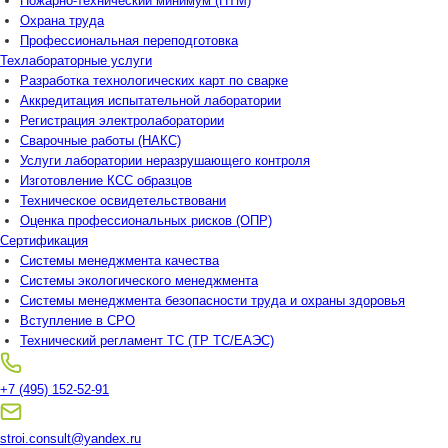
Пожарно-технический минимум (ПТМ)
Охрана труда
Профессиональная переподготовка
Техлабораторные услуги
Разработка технологических карт по сварке
Аккредитация испытательной лаборатории
Регистрация электролаборатории
Сварочные работы (НАКС)
Услуги лаборатории неразрушающего контроля
Изготовление КСС образцов
Техническое освидетельствовани
Оценка профессиональных рисков (ОПР)
Сертификация
Системы менеджмента качества
Системы экологического менеджмента
Системы менеджмента безопасности труда и охраны здоровья
Вступление в СРО
Технический регламент ТС (ТР ТС/ЕАЭС)
+7 (495) 152-52-91
stroi.consult@yandex.ru