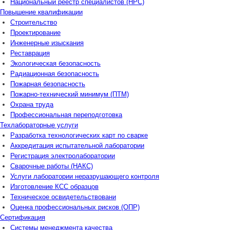
Национальный реестр специалистов (НРС)
Повышение квалификации
Строительство
Проектирование
Инженерные изыскания
Реставрация
Экологическая безопасность
Радиационная безопасность
Пожарная безопасность
Пожарно-технический минимум (ПТМ)
Охрана труда
Профессиональная переподготовка
Техлабораторные услуги
Разработка технологических карт по сварке
Аккредитация испытательной лаборатории
Регистрация электролаборатории
Сварочные работы (НАКС)
Услуги лаборатории неразрушающего контроля
Изготовление КСС образцов
Техническое освидетельствовани
Оценка профессиональных рисков (ОПР)
Сертификация
Системы менеджмента качества