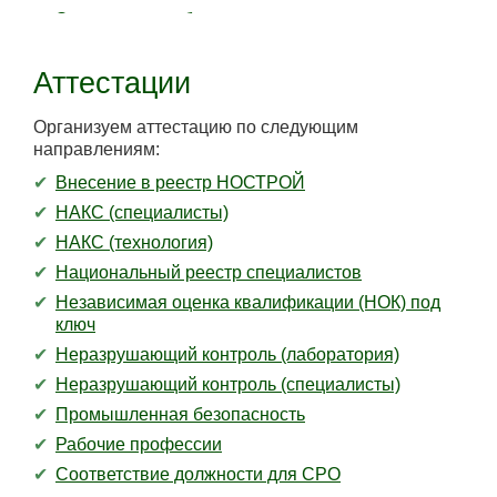
Экологическая безопасность
Аттестации
Организуем аттестацию по следующим
направлениям:
Внесение в реестр НОСТРОЙ
НАКС (специалисты)
НАКС (технология)
Национальный реестр специалистов
Независимая оценка квалификации (НОК) под
ключ
Неразрушающий контроль (лаборатория)
Неразрушающий контроль (специалисты)
Промышленная безопасность
Рабочие профессии
Соответствие должности для СРО