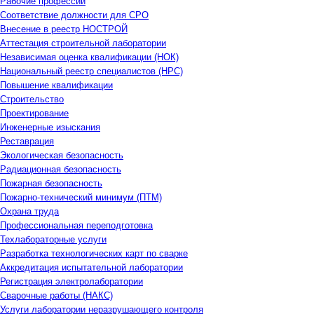
Рабочие профессии
Соответствие должности для СРО
Внесение в реестр НОСТРОЙ
Аттестация строительной лаборатории
Независимая оценка квалификации (НОК)
Национальный реестр специалистов (НРС)
Повышение квалификации
Строительство
Проектирование
Инженерные изыскания
Реставрация
Экологическая безопасность
Радиационная безопасность
Пожарная безопасность
Пожарно-технический минимум (ПТМ)
Охрана труда
Профессиональная переподготовка
Техлабораторные услуги
Разработка технологических карт по сварке
Аккредитация испытательной лаборатории
Регистрация электролаборатории
Сварочные работы (НАКС)
Услуги лаборатории неразрушающего контроля