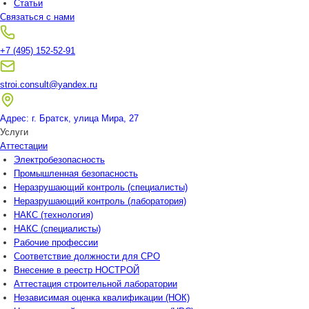
Статьи
Связаться с нами
+7 (495) 152-52-91
stroi.consult@yandex.ru
Адрес: г. Братск, улица Мира, 27
Услуги
Аттестации
Электробезопасность
Промышленная безопасность
Неразрушающий контроль (специалисты)
Неразрушающий контроль (лаборатория)
НАКС (технология)
НАКС (специалисты)
Рабочие профессии
Соответствие должности для СРО
Внесение в реестр НОСТРОЙ
Аттестация строительной лаборатории
Независимая оценка квалификации (НОК)