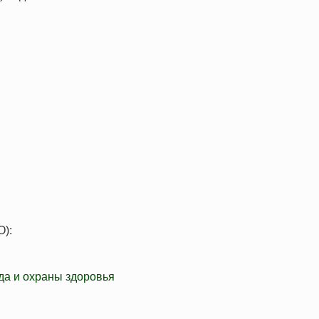
O):
да и охраны здоровья