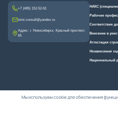
НАКС (специали
+7 (495) 152-52-91
Рабочие профес
stroi.consult@yandex.ru
Соответствие д
Адрес: г. Новосибирск, Красный проспект,
Внесение в рее
65
Аттестация стр
Независимая оц
Национальный р
Мы используем cookie для обеспечения функци
© 2015-2025, ООО "Альянс-Эксперт"