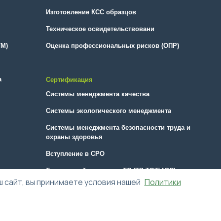
Изготовление КСС образцов
Техническое освидетельствовани
ТМ)
Оценка профессиональных рисков (ОПР)
а
Сертификация
Системы менеджмента качества
Системы экологического менеджмента
Системы менеджмента безопасности труда и
охраны здоровья
Вступление в СРО
Технический регламент ТС (ТР ТС/ЕАЭС)
ш сайт, вы принимаете условия нашей
Политики
Политика конфиденциальности