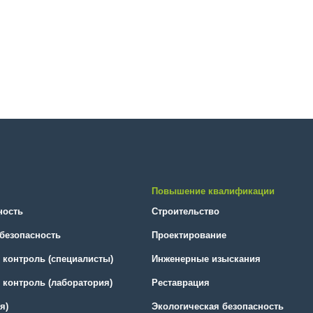
Повышение квалификации
ность
Строительство
безопасность
Проектирование
контроль (специалисты)
Инженерные изыскания
контроль (лаборатория)
Реставрация
я)
Экологическая безопасность