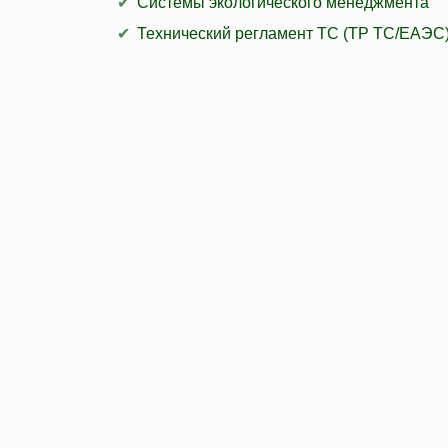
Системы экологического менеджмента
Технический регламент ТС (ТР ТС/ЕАЭС