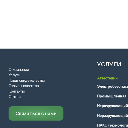
УСЛУГИ
О компании
Услуги
Аттестации
Наши свидетельства
Отзывы клиентов
Электробезопас
Контакты
Промышленная 
Статьи
Неразрушающий 
Связаться с нами
Неразрушающий 
НАКС (технологи