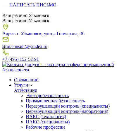
НАПИСАТЬ ПИСЬМО
Ваш регион:
Ульяновск
Ваш регион:
Ульяновск
Адрес: г. Ульяновск, улица Гончарова, 36
stroi.consult@yandex.ru
+7 (495) 152-52-91
О компании
Услуги
Аттестации
Электробезопасность
Промышленная безопасность
Неразрушающий контроль (специалисты)
Неразрушающий контроль (лаборатория)
НАКС (технология)
НАКС (специалисты)
Рабочие профессии