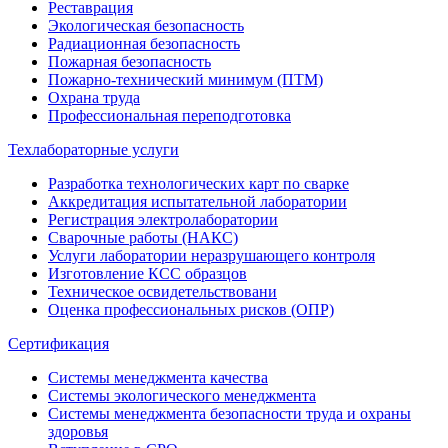
Реставрация
Экологическая безопасность
Радиационная безопасность
Пожарная безопасность
Пожарно-технический минимум (ПТМ)
Охрана труда
Профессиональная переподготовка
Техлабораторные услуги
Разработка технологических карт по сварке
Аккредитация испытательной лаборатории
Регистрация электролаборатории
Сварочные работы (НАКС)
Услуги лаборатории неразрушающего контроля
Изготовление КСС образцов
Техническое освидетельствовани
Оценка профессиональных рисков (ОПР)
Сертификация
Системы менеджмента качества
Системы экологического менеджмента
Системы менеджмента безопасности труда и охраны
здоровья