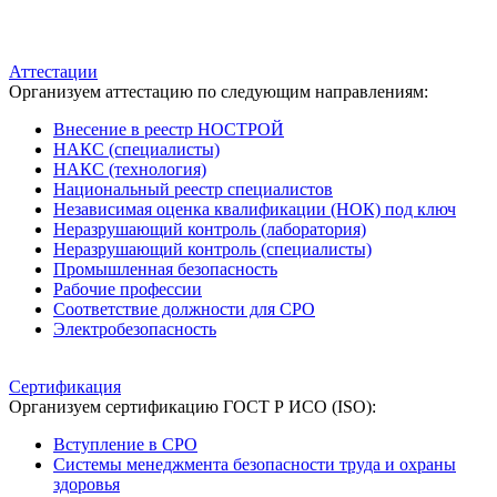
Аттестации
Организуем аттестацию по следующим направлениям:
Внесение в реестр НОСТРОЙ
НАКС (специалисты)
НАКС (технология)
Национальный реестр специалистов
Независимая оценка квалификации (НОК) под ключ
Неразрушающий контроль (лаборатория)
Неразрушающий контроль (специалисты)
Промышленная безопасность
Рабочие профессии
Соответствие должности для СРО
Электробезопасность
Сертификация
Организуем сертификацию ГОСТ Р ИСО (ISO):
Вступление в СРО
Системы менеджмента безопасности труда и охраны
здоровья