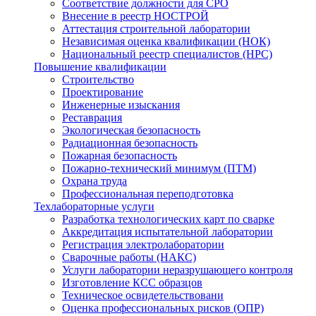
Соответствие должности для СРО
Внесение в реестр НОСТРОЙ
Аттестация строительной лаборатории
Независимая оценка квалификации (НОК)
Национальный реестр специалистов (НРС)
Повышение квалификации
Строительство
Проектирование
Инженерные изыскания
Реставрация
Экологическая безопасность
Радиационная безопасность
Пожарная безопасность
Пожарно-технический минимум (ПТМ)
Охрана труда
Профессиональная переподготовка
Техлабораторные услуги
Разработка технологических карт по сварке
Аккредитация испытательной лаборатории
Регистрация электролаборатории
Сварочные работы (НАКС)
Услуги лаборатории неразрушающего контроля
Изготовление КСС образцов
Техническое освидетельствовани
Оценка профессиональных рисков (ОПР)