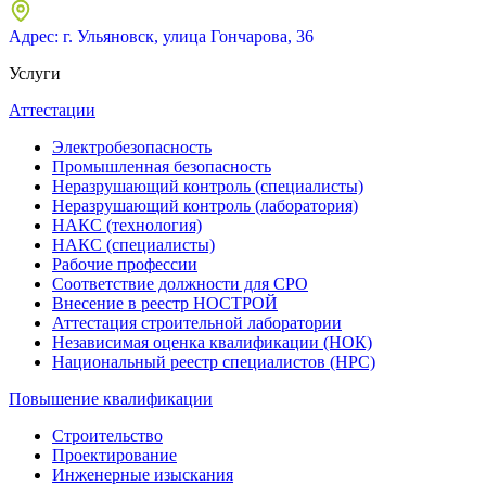
Адрес: г. Ульяновск, улица Гончарова, 36
Услуги
Аттестации
Электробезопасность
Промышленная безопасность
Неразрушающий контроль (специалисты)
Неразрушающий контроль (лаборатория)
НАКС (технология)
НАКС (специалисты)
Рабочие профессии
Соответствие должности для СРО
Внесение в реестр НОСТРОЙ
Аттестация строительной лаборатории
Независимая оценка квалификации (НОК)
Национальный реестр специалистов (НРС)
Повышение квалификации
Строительство
Проектирование
Инженерные изыскания